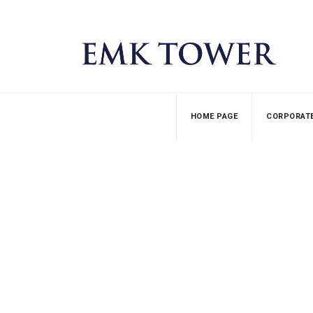
HOME PAGE
CORPORAT