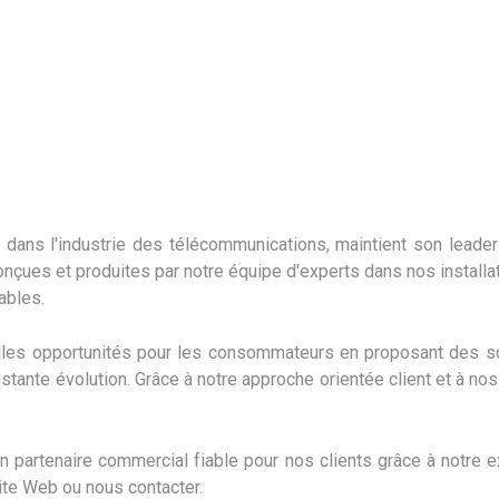
ans l'industrie des télécommunications, maintient son leaders
s conçues et produites par notre équipe d'experts dans nos insta
ables.
les opportunités pour les consommateurs en proposant des solu
tante évolution. Grâce à notre approche orientée client et à nos
n partenaire commercial fiable pour nos clients grâce à notre ex
site Web ou nous contacter.