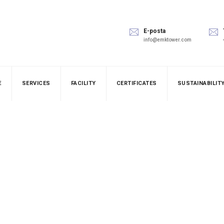
E-posta
info@emktower.com
E
SERVICES
FACILITY
CERTIFICATES
SUSTAINABILIT